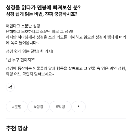
성경을 읽다가 멘붕에 빠져보신 분?
성경 쉽게 읽는 비법, 진짜 궁금하시죠?
어렵다고 소문난 성경
난해하고 모호하다고 소문난 바로 그 성경!
하지만 하나님께서 성경을 쓰신 의도를 이해하고 읽으면 성경이 쨈나게 머리
에 쏙쏙 들어옵니다~
성경 쉽게 읽는 꿀팁! 한 가지!
"넌 누구 편이지?"
성경에 등장하는 인물들의 말과 행동을 살펴보고 그 인물 속 영은 과연 성령,
악령 어느 쪽인지 맞혀보세요~
+
#분별
#성령
#악령
추천 영상