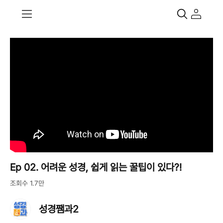
Ep 02. 어려운 성경, 쉽게 읽는 꿀팁이 있다?!
조회수 1.7만
성경쨈과2