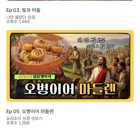
Ep 03. 빛과 어둠
나만 몰랐던 성경
조회수 1,466
Ep 05. 오병이어 마들렌
요리조리 성경 맛보기
조회수 1,268