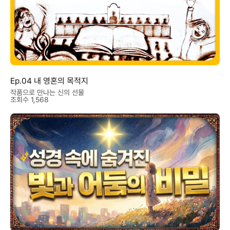
Ep.04 내 영혼의 목적지
작품으로 만나는 신의 선물
조회수 1,568