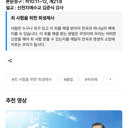
본문성구 : 히10:11~12, 계21:8
설교 : 신천지예수교 김준식 강사
죄 사함을 위한 희생제사
사람은 누구나 죄가 있고 이 죄를 해결 받아야 천국과 하나님의 복에
이를 수 있습니다. 이 죄를 해결 받는 방법은 무엇이며 우리는 어떠한
신앙을 해야 죄 사함 받을 수 있는지를 깨달아 천국과 영생의 소망에
이르는 우리가 됩시다.
+
#죄 사함을 위한 희생제사
#율법
#속죄제
추천 영상