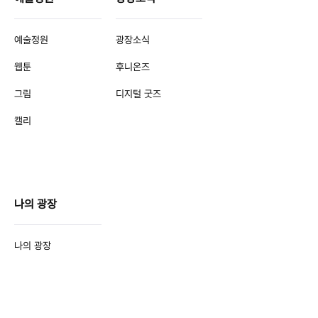
예술정원
광장소식
웹툰
후니온즈
그림
디지털 굿즈
캘리
나의 광장
나의 광장