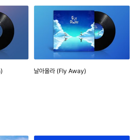
)
날아올라 (Fly Away)