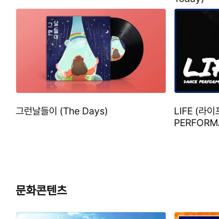
그런날들이 (The Days)
LIFE (라이
PERFORM
문화콘텐츠