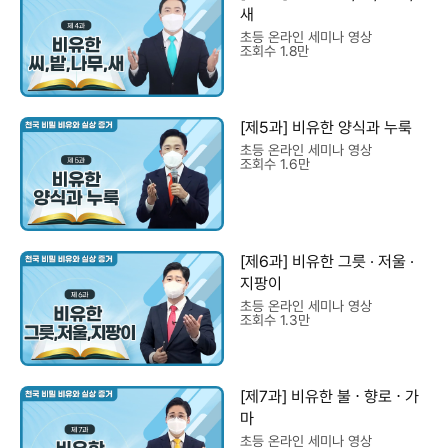
새
초등 온라인 세미나 영상
조회수 1.8만
[제5과] 비유한 양식과 누룩
초등 온라인 세미나 영상
조회수 1.6만
[제6과] 비유한 그릇 · 저울 ·
지팡이
초등 온라인 세미나 영상
조회수 1.3만
[제7과] 비유한 불 ⋅ 향로 ⋅ 가
마
초등 온라인 세미나 영상