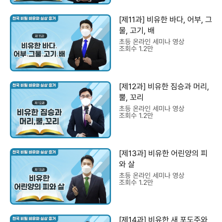
[제11과] 비유한 바다, 어부, 그
물, 고기, 배
초등 온라인 세미나 영상
조회수 1.2만
[제12과] 비유한 짐승과 머리,
뿔, 꼬리
초등 온라인 세미나 영상
조회수 1.2만
[제13과] 비유한 어린양의 피
와 살
초등 온라인 세미나 영상
조회수 1.2만
[제14과] 비유한 새 포도주와