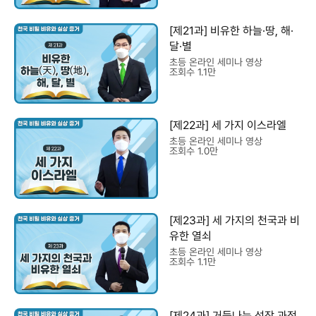
[제21과] 비유한 하늘·땅, 해·
달·별
초등 온라인 세미나 영상
조회수 1.1만
[제22과] 세 가지 이스라엘
초등 온라인 세미나 영상
조회수 1.0만
[제23과] 세 가지의 천국과 비
유한 열쇠
초등 온라인 세미나 영상
조회수 1.1만
[제24과] 거듭나는 성장 과정