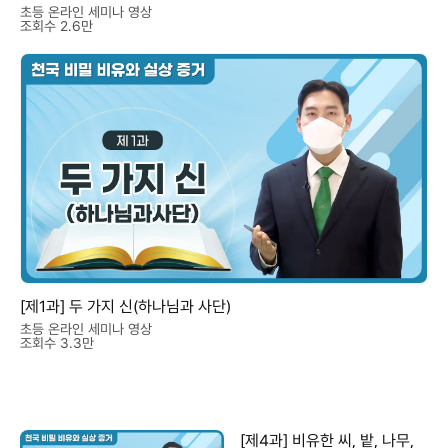
초등 온라인 세미나 영상
조회수 2.6만
[제1과] 두 가지 신(하나님과 사단)
초등 온라인 세미나 영상
조회수 3.3만
[제4과] 비유한 씨, 밭, 나무,