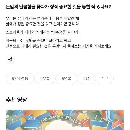
눈앞의 달콤함을 쫓다가 정작 중요한 것을 놓친 적 있나요?
우리는 찰나의 작은 즐거움에 마음을 빼앗긴 채
삶에서 정말 중요한 것을 잊고 살아가곤 합니다.
스토리텔러 피터와 함께하는 ‘안수정등’ 이야기.
지금의 나는 무엇을 좇으며 살아가고 있고
진정으로 나에게 필요한 것은 무엇인지 돌아보는 시간을 가져보세요.
+
19
#안수정등
#우물
#덩쿨
#뱀
추천 영상