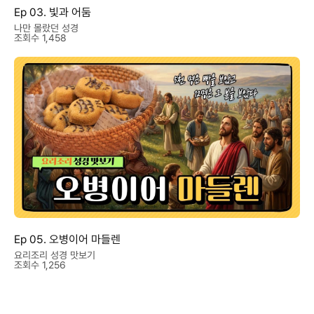
Ep 03. 빛과 어둠
나만 몰랐던 성경
조회수 1,458
Ep 05. 오병이어 마들렌
요리조리 성경 맛보기
조회수 1,256