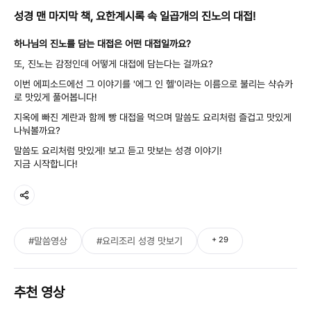
성경 맨 마지막 책, 요한계시록 속 일곱개의 진노의 대접!
하나님의 진노를 담는 대접은 어떤 대접일까요?
또, 진노는 감정인데 어떻게 대접에 담는다는 걸까요?
이번 에피소드에선 그 이야기를 '에그 인 헬'이라는 이름으로 불리는 샥슈카
로 맛있게 풀어봅니다!
지옥에 빠진 계란과 함께 빵 대접을 먹으며 말씀도 요리처럼 즐겁고 맛있게
나눠볼까요?
말씀도 요리처럼 맛있게! 보고 듣고 맛보는 성경 이야기!
지금 시작합니다!
+
29
#말씀영상
#요리조리 성경 맛보기
추천 영상