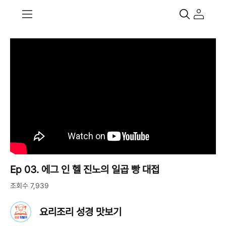
Ep 03. 에그 인 헬 진노의 일곱 빵 대접
조회수 7,939
요리조리 성경 맛보기