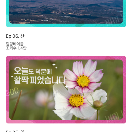
Ep 06. 산
힐링바이블
조회수 1.4만