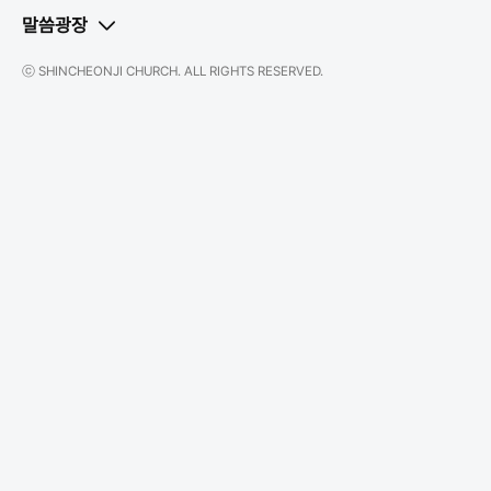
말씀광장
ⓒ SHINCHEONJI CHURCH. ALL RIGHTS RESERVED.