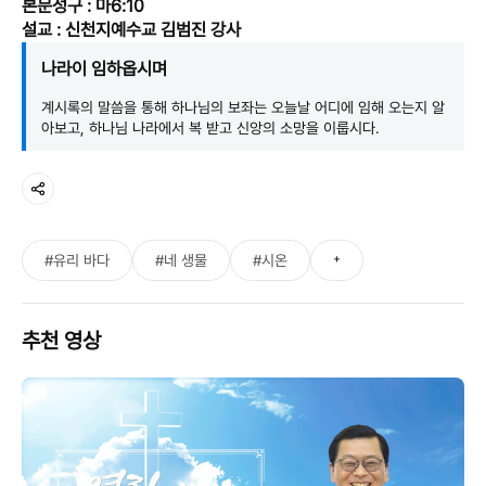
본문성구 : 마6:10
설교 : 신천지예수교 김범진 강사
나라이 임하옵시며
계시록의 말씀을 통해 하나님의 보좌는 오늘날 어디에 임해 오는지 알
아보고, 하나님 나라에서 복 받고 신앙의 소망을 이룹시다.
+
#유리 바다
#네 생물
#시온
추천 영상