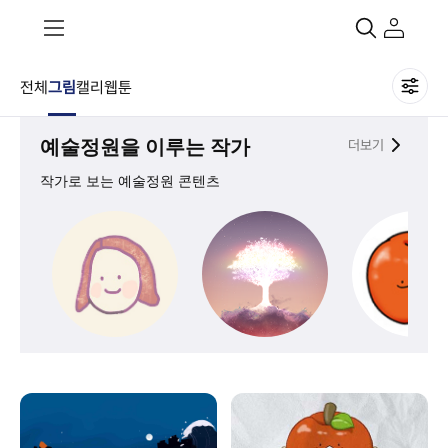
전체
그림
캘리
웹툰
예술정원을 이루는 작가
더보기
작가로 보는 예술정원 콘텐츠