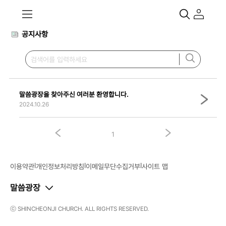
공지사항
말씀광장을 찾아주신 여러분 환영합니다.
2024.10.26
1
|
|
|
이용약관
개인정보처리방침
이메일무단수집거부
사이트 맵
말씀광장
ⓒ SHINCHEONJI CHURCH. ALL RIGHTS RESERVED.