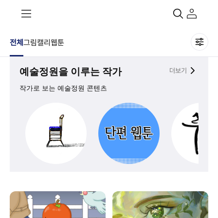
전체
그림
캘리
웹툰
예술정원을 이루는 작가
더보기
작가로 보는 예술정원 콘텐츠