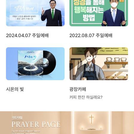
2024.04.07 주일예배
2022.08.07 주일예배
시온의 빛
광장카페
커피 한잔 하실래요?