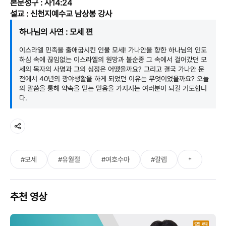
본문성구 : 사14:24
설교 : 신천지예수교 남상봉 강사
하나님의 사연 : 모세 편
이스라엘 민족을 출애굽시킨 인물 모세! 가나안을 향한 하나님의 인도
하심 속에 끊임없는 이스라엘의 원망과 불순종 그 속에서 걸어갔던 모
세의 목자의 사명과 그의 심정은 어땠을까요? 그리고 결국 가나안 문
전에서 40년의 광야생활을 하게 되었던 이유는 무엇이었을까요? 오늘
의 말씀을 통해 약속을 믿는 믿음을 가지시는 여러분이 되길 기도합니
다.
+
#모세
#유월절
#여호수아
#갈렙
추천 영상